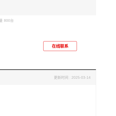
量
800台
在线联系
更新时间 : 2025-03-14