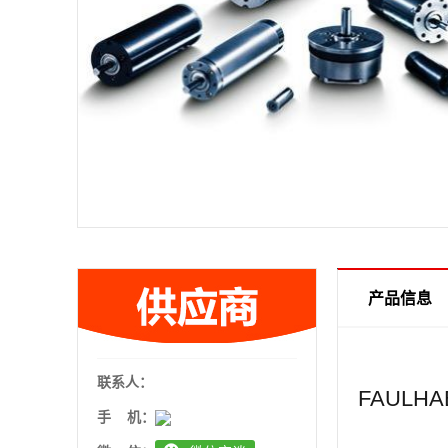
产品信息
联系人：
FAULH
手 机：