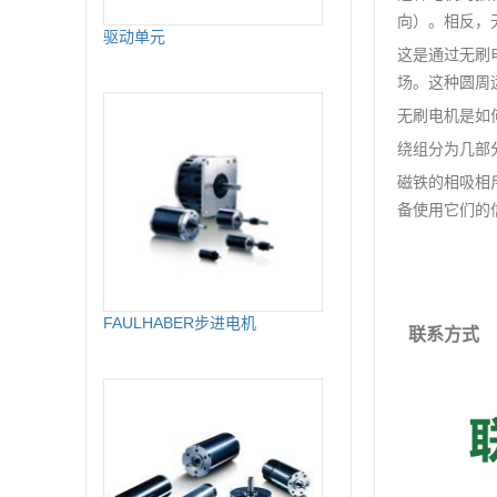
向）。相反，
驱动单元
这是通过无刷
场。这种圆周
无刷电机是如
绕组分为几部
磁铁的相吸相
备使用它们的
FAULHABER步进电机
联系方式