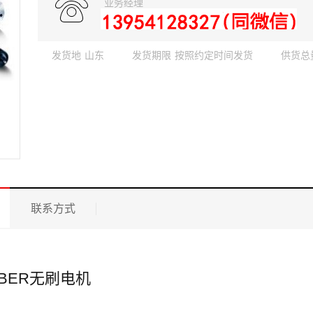
业务经理
发货地
山东
发货期限
按照约定时间发货
供货总
联系方式
ABER无刷电机