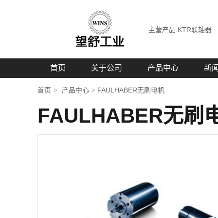
主营产品:KTR联轴器
首页
关于公司
产品中心
新
首页
产品中心
FAULHABER无刷电机
>
>
FAULHABER无刷