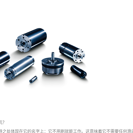
机？
特之处体现在它的名字上：它不用刷就能工作。这意味着它不需要任何滑