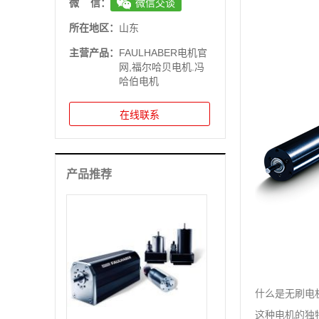
微 信：
微信交谈
所在地区：
山东
主营产品：
FAULHABER电机官
网,福尔哈贝电机.冯
哈伯电机
在线联系
产品推荐
什么是无刷电
这种电机的独