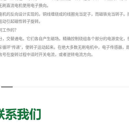
无刷直流电机使用电子换向。
电机的反向设计实现的。铜线缠绕成的线圈充当定子，而磁铁充当转子。
运动引起磁性转子旋转。
何工作的？
分，交替通电。它们各自产生磁场。精确控制绕组各个部分的电源变化，
斥循环“传递”，使转子运动起来。在绝大多数无刷电机中，电子传感器，
信号在旋转过程中适时开关电流，或者逆转电流方向。